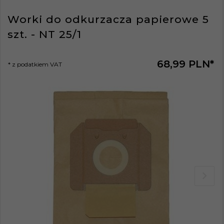
Worki do odkurzacza papierowe 5
szt. - NT 25/1
68,
99
PLN*
* z podatkiem VAT