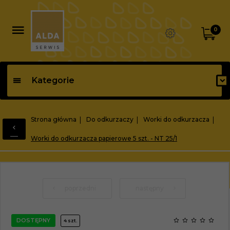
0
Kategorie
Strona główna
Do odkurzaczy
Worki do odkurzacza
Worki do odkurzacza papierowe 5 szt. - NT 25/1
poprzedni
następny
DOSTĘPNY
4 szt.