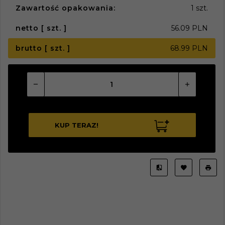
Zawartość opakowania:
1 szt.
netto [ szt. ]
56.09 PLN
brutto [ szt. ]
68.99 PLN
KUP TERAZ!