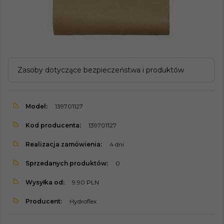
Zasoby dotyczące bezpieczeństwa i produktów
Model:
139701127
Kod producenta:
139701127
Realizacja zamówienia:
4 dni
Sprzedanych produktów:
0
Wysyłka od:
9.90 PLN
Producent:
Hydroflex