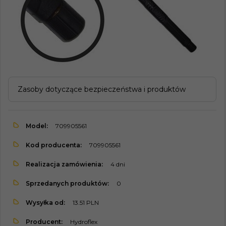
Zasoby dotyczące bezpieczeństwa i produktów
Model:
709905561
Kod producenta:
709905561
Realizacja zamówienia:
4 dni
Sprzedanych produktów:
0
Wysyłka od:
13.51 PLN
Producent:
Hydroflex