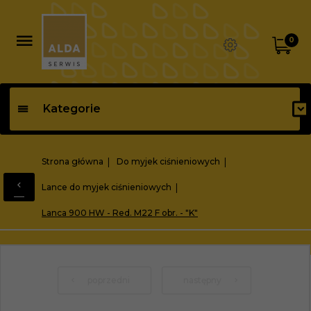
0
Kategorie
Strona główna
Do myjek ciśnieniowych
Lance do myjek ciśnieniowych
Lanca 900 HW - Red. M22 F obr. - "K"
poprzedni
następny