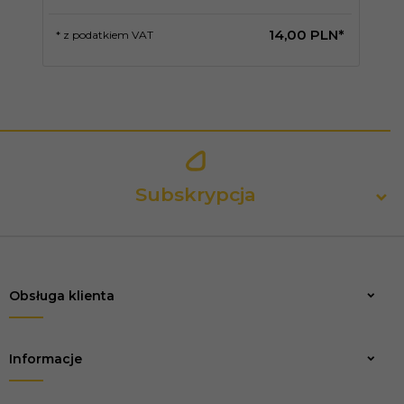
14,
00
PLN*
* z podatkiem VAT
* 
Subskrypcja
Obsługa klienta
Zapisz
Informacje