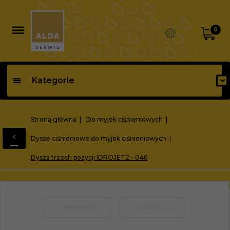
0
Kategorie
Strona główna
Do myjek ciśnieniowych
Dysze ciśnieniowe do myjek ciśnieniowych
Dysza trzech pozycji IDROJET2 - 046
poprzedni
następny