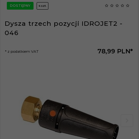
DOSTĘPNY
4 szt.
Dysza trzech pozycji IDROJET2 -
046
78,
99
PLN*
* z podatkiem VAT