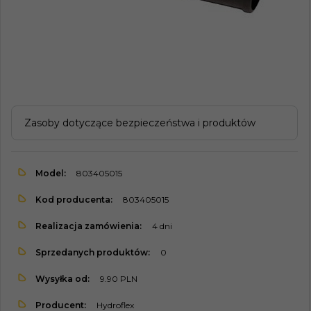
Zasoby dotyczące bezpieczeństwa i produktów
Model:
803405015
Kod producenta:
803405015
Realizacja zamówienia:
4 dni
Sprzedanych produktów:
0
Wysyłka od:
9.90 PLN
Producent:
Hydroflex