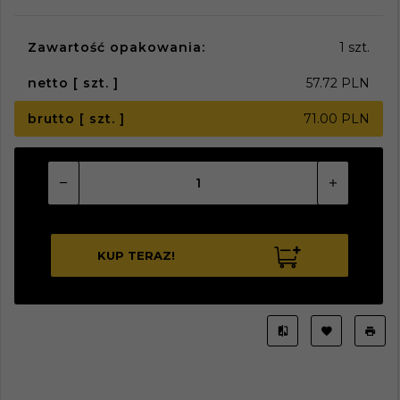
Zawartość opakowania:
1 szt.
netto [ szt. ]
57.72 PLN
brutto [ szt. ]
71.00 PLN
KUP TERAZ!