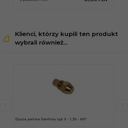
Klienci, którzy kupili ten produkt
wybrali również...
Dysza paliwa Danfoss typ S - 1,35 - 60°
Dysz