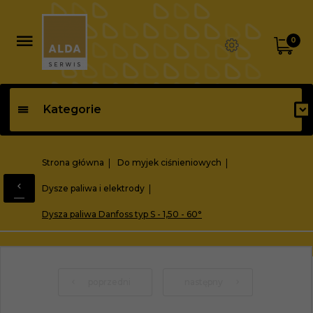
0
Kategorie
Strona główna
Do myjek ciśnieniowych
Dysze paliwa i elektrody
Dysza paliwa Danfoss typ S - 1,50 - 60°
poprzedni
następny