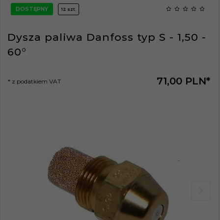
DOSTĘPNY
12 szt.
Dysza paliwa Danfoss typ S - 1,50 -
60°
71,
00
PLN*
* z podatkiem VAT