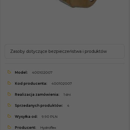
Zasoby dotyczące bezpieczeństwa i produktów
Model:
400102007
Kod producenta:
400102007
Realizacja zamówienia:
1 dni
Sprzedanych produktów:
4
Wysyłka od:
9.90 PLN
Producent:
Hydroflex