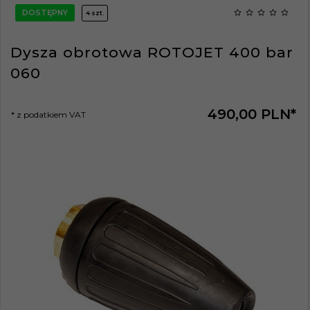
DOSTĘPNY
4 szt.
Dysza obrotowa ROTOJET 400 bar
060
490,
00
PLN*
* z podatkiem VAT