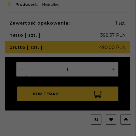
Producent:
Hydroflex
Zawartość opakowania:
1 szt.
netto [ szt. ]
398.37 PLN
brutto [ szt. ]
490.00 PLN
KUP TERAZ!