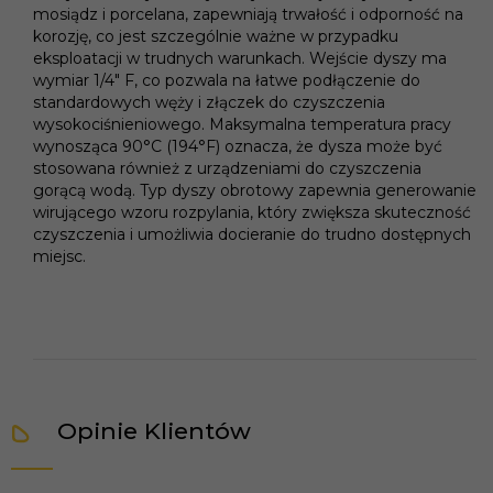
mosiądz i porcelana, zapewniają trwałość i odporność na
korozję, co jest szczególnie ważne w przypadku
eksploatacji w trudnych warunkach. Wejście dyszy ma
wymiar 1/4" F, co pozwala na łatwe podłączenie do
standardowych węży i złączek do czyszczenia
wysokociśnieniowego. Maksymalna temperatura pracy
wynosząca 90°C (194°F) oznacza, że dysza może być
stosowana również z urządzeniami do czyszczenia
gorącą wodą. Typ dyszy obrotowy zapewnia generowanie
wirującego wzoru rozpylania, który zwiększa skuteczność
czyszczenia i umożliwia docieranie do trudno dostępnych
miejsc.
Opinie Klientów