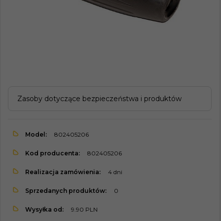
Zasoby dotyczące bezpieczeństwa i produktów
Model:
802405206
Kod producenta:
802405206
Realizacja zamówienia:
4 dni
Sprzedanych produktów:
0
Wysyłka od:
9.90 PLN