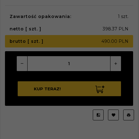
Zawartość opakowania:
1 szt.
netto [ szt. ]
398.37 PLN
brutto [ szt. ]
490.00 PLN
KUP TERAZ!