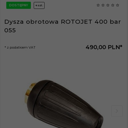
DOSTĘPNY
4 szt.
Dysza obrotowa ROTOJET 400 bar
055
490,
00
PLN*
* z podatkiem VAT