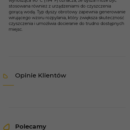
wynosząca 90°C (194°F) oznacza, że dysza może być
stosowana również z urządzeniami do czyszczenia
gorącą wodą. Typ dyszy obrotowy zapewnia generowanie
wirującego wzoru rozpylania, który zwiększa skuteczność
czyszczenia i umożliwia docieranie do trudno dostępnych
miejsc.
Opinie Klientów
Polecamy