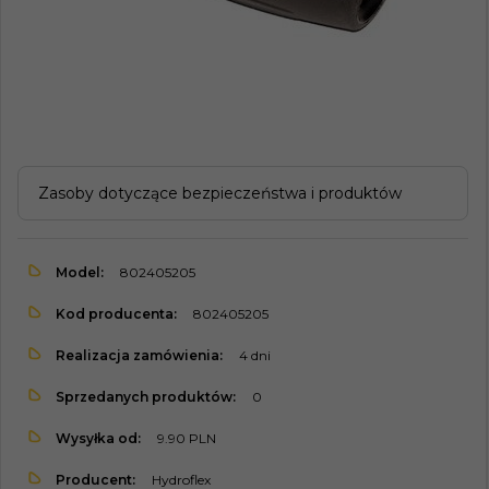
Zasoby dotyczące bezpieczeństwa i produktów
Model:
802405205
Kod producenta:
802405205
Realizacja zamówienia:
4 dni
Sprzedanych produktów:
0
Wysyłka od:
9.90 PLN
Producent:
Hydroflex