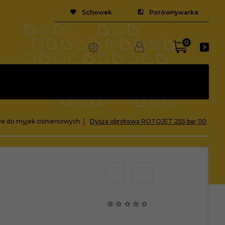
Schowek
Porównywarka
0
we do myjek ciśnieniowych
Dysza obrotowa ROTOJET 255 bar 110