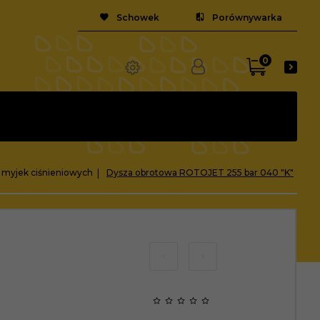
Schowek
Porównywarka
0
 myjek ciśnieniowych
Dysza obrotowa ROTOJET 255 bar 040 "K"