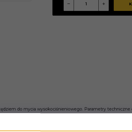
K
zędziem do mycia wysokociśnieniowego. Parametry techniczne d