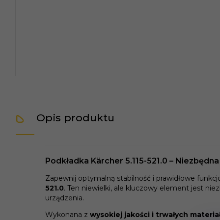
Opis produktu
Podkładka Kärcher 5.115-521.0 – Niezbędna 
Zapewnij optymalną stabilność i prawidłowe fun
521.0
. Ten niewielki, ale kluczowy element jest n
urządzenia.
Wykonana z
wysokiej jakości i trwałych materi