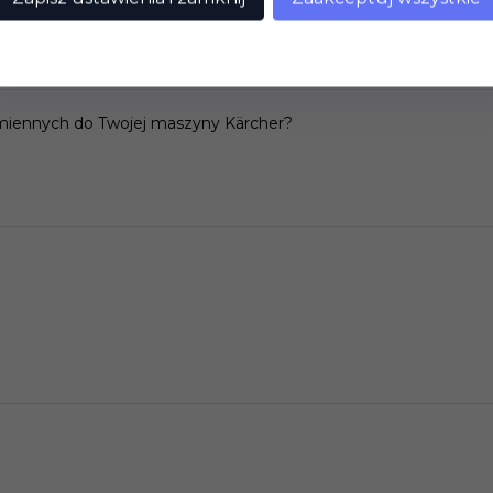
miennych do Twojej maszyny Kärcher?