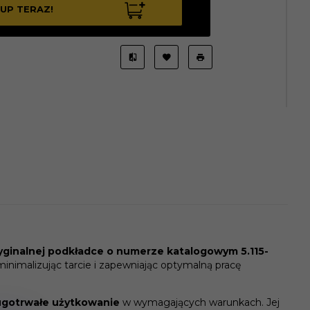
UP TERAZ!
yginalnej podkładce o numerze katalogowym 5.115-
minimalizując tarcie i zapewniając optymalną pracę
ługotrwałe użytkowanie
w wymagających warunkach. Jej