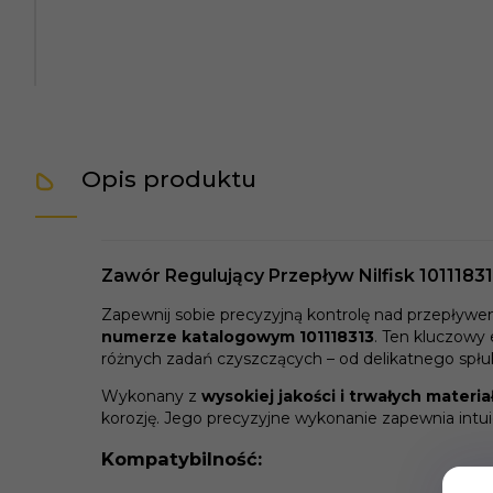
Opis produktu
Zawór Regulujący Przepływ Nilfisk 1011183
Zapewnij sobie precyzyjną kontrolę nad przepływem
numerze katalogowym 101118313
. Ten kluczowy
różnych zadań czyszczących – od delikatnego spłu
Wykonany z
wysokiej jakości i trwałych materi
korozję. Jego precyzyjne wykonanie zapewnia intui
Kompatybilność: