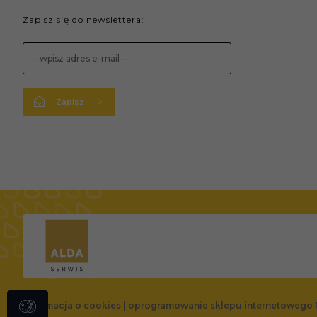
Zapisz się do newslettera:
Zapisz
Informacja o cookies
|
oprogramowanie sklepu internetowego