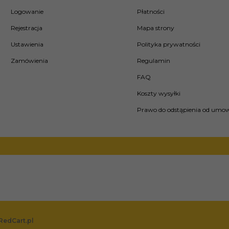
Logowanie
Płatności
Rejestracja
Mapa strony
Ustawienia
Polityka prywatności
Zamówienia
Regulamin
FAQ
Koszty wysyłki
Prawo do odstąpienia od umo
RedCart.pl