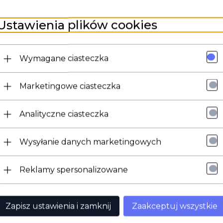
 wybranymi modelami profesjonalnych myjek ciśnieniowych Nilfis
poniższej liście:
Ustawienia plików cookies
Wymagane ciasteczka
Marketingowe ciasteczka
Analityczne ciasteczka
Wysyłanie danych marketingowych
Reklamy spersonalizowane
Zapisz ustawienia i zamknij
Zaakceptuj wszystkie