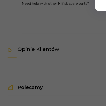
Need help with other Nilfisk spare parts?
Opinie Klientów
Polecamy