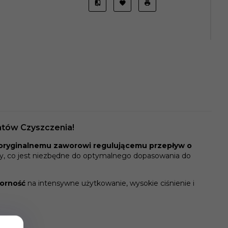
atów Czyszczenia!
oryginalnemu zaworowi regulującemu przepływ o
dy, co jest niezbędne do optymalnego dopasowania do
porność
na intensywne użytkowanie, wysokie ciśnienie i