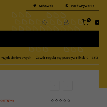
Schowek
Porównywarka
0
 myjek ciśnieniowych
Zawór regulujący przepływ Nilfisk 101118313
 DOSTĘPNY