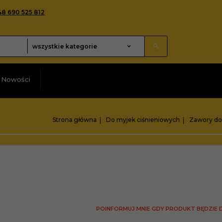
48 690 525 812
categories_searcher
wszystkie kategorie
Nowości
Strona główna
Do myjek ciśnieniowych
Zawory do
POINFORMUJ MNIE GDY PRODUKT BĘDZIE