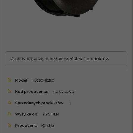
Zasoby dotyczące bezpieczeństwa i produktów
Model:
4.060-625.0
Kod producenta:
4.060-625.0
Sprzedanych produktów:
0
Wysyłka od:
9.90 PLN
Producent:
Kärcher