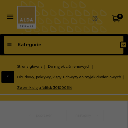
0
Kategorie
Strona główna
Do myjek ciśnieniowych
Obudowy, pokrywy, klapy, uchwyty do myjek ciśnieniowych
Zbiornik oleju Nilfisk 301000614
poprzedni
następny