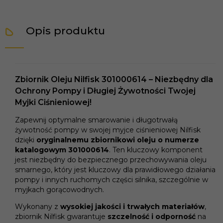
Opis produktu
Zbiornik Oleju Nilfisk 301000614 – Niezbędny dla
Ochrony Pompy i Długiej Żywotności Twojej
Myjki Ciśnieniowej!
Zapewnij optymalne smarowanie i długotrwałą
żywotność pompy w swojej myjce ciśnieniowej Nilfisk
dzięki
oryginalnemu zbiornikowi oleju o numerze
katalogowym 301000614
. Ten kluczowy komponent
jest niezbędny do bezpiecznego przechowywania oleju
smarnego, który jest kluczowy dla prawidłowego działania
pompy i innych ruchomych części silnika, szczególnie w
myjkach gorącowodnych.
Wykonany z
wysokiej jakości i trwałych materiałów
,
zbiornik Nilfisk gwarantuje
szczelność i odporność
na