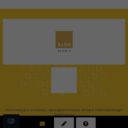
Informacja o cookies
|
oprogramowanie sklepu internetowego
RedCart.pl