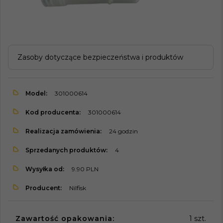
Zasoby dotyczące bezpieczeństwa i produktów
Model:
301000614
Kod producenta:
301000614
Realizacja zamówienia:
24 godzin
Sprzedanych produktów:
4
Wysyłka od:
9.90 PLN
Producent:
Nilfisk
Zawartość opakowania:
1 szt.