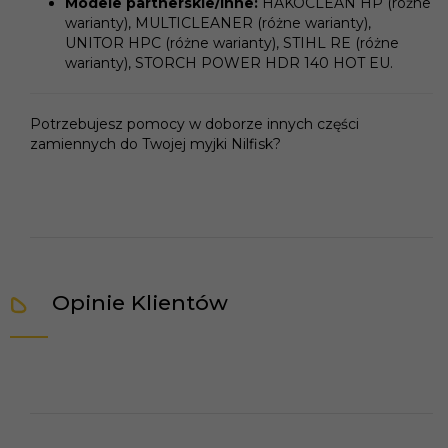
Modele partnerskie/inne:
HAKOCLEAN HP (różne
warianty), MULTICLEANER (różne warianty),
UNITOR HPC (różne warianty), STIHL RE (różne
warianty), STORCH POWER HDR 140 HOT EU.
Potrzebujesz pomocy w doborze innych części
zamiennych do Twojej myjki Nilfisk?
Opinie Klientów