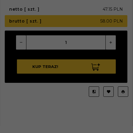
netto [ szt. ]
47.15 PLN
brutto [ szt. ]
58.00 PLN
KUP TERAZ!