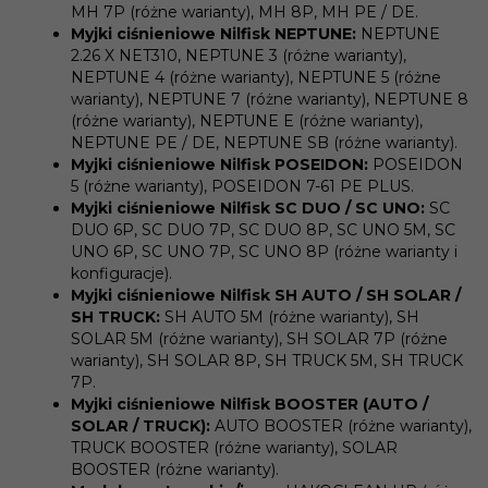
MH 7P (różne warianty), MH 8P, MH PE / DE.
Myjki ciśnieniowe Nilfisk NEPTUNE:
NEPTUNE
2.26 X NET310, NEPTUNE 3 (różne warianty),
NEPTUNE 4 (różne warianty), NEPTUNE 5 (różne
warianty), NEPTUNE 7 (różne warianty), NEPTUNE 8
(różne warianty), NEPTUNE E (różne warianty),
NEPTUNE PE / DE, NEPTUNE SB (różne warianty).
Myjki ciśnieniowe Nilfisk POSEIDON:
POSEIDON
5 (różne warianty), POSEIDON 7-61 PE PLUS.
Myjki ciśnieniowe Nilfisk SC DUO / SC UNO:
SC
DUO 6P, SC DUO 7P, SC DUO 8P, SC UNO 5M, SC
UNO 6P, SC UNO 7P, SC UNO 8P (różne warianty i
konfiguracje).
Myjki ciśnieniowe Nilfisk SH AUTO / SH SOLAR /
SH TRUCK:
SH AUTO 5M (różne warianty), SH
SOLAR 5M (różne warianty), SH SOLAR 7P (różne
warianty), SH SOLAR 8P, SH TRUCK 5M, SH TRUCK
7P.
Myjki ciśnieniowe Nilfisk BOOSTER (AUTO /
SOLAR / TRUCK):
AUTO BOOSTER (różne warianty),
TRUCK BOOSTER (różne warianty), SOLAR
BOOSTER (różne warianty).