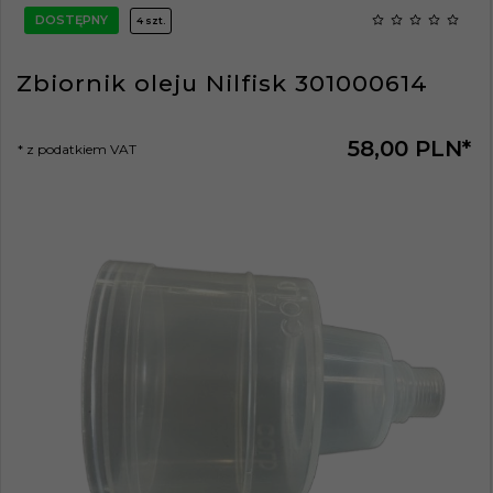
DOSTĘPNY
4 szt.
Zbiornik oleju Nilfisk 301000614
58,
00
PLN*
* z podatkiem VAT