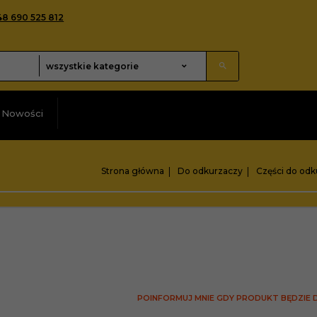
48 690 525 812
categories_searcher
wszystkie kategorie
Nowości
Strona główna
Do odkurzaczy
Części do odk
POINFORMUJ MNIE GDY PRODUKT BĘDZIE