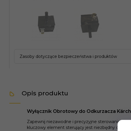
Zasoby dotyczące bezpieczeństwa i produktów
Opis produktu
Wyłącznik Obrotowy do Odkurzacza Kärche
Zapewnij niezawodne i precyzyjne sterowanie swo
kluczowy element sterujący jest niezbędny do bezp