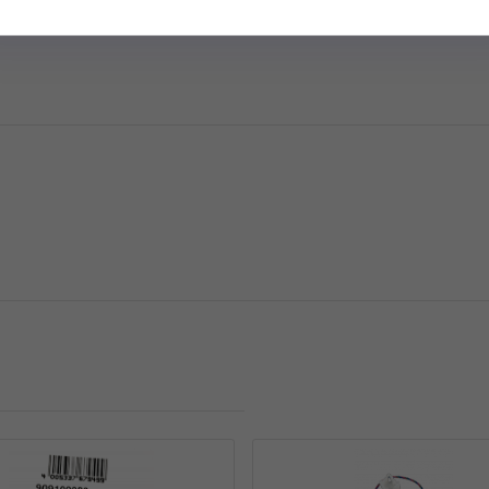
miennych do Twojego odkurzacza Kärcher?