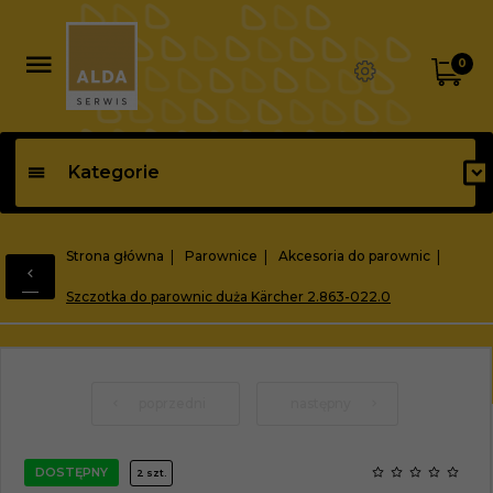
0
Kategorie
Strona główna
Parownice
Akcesoria do parownic
Szczotka do parownic duża Kärcher 2.863-022.0
poprzedni
następny
DOSTĘPNY
2 szt.