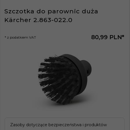
Szczotka do parownic duża
Kärcher 2.863-022.0
80,
99
PLN*
* z podatkiem VAT
Zasoby dotyczące bezpieczeństwa i produktów