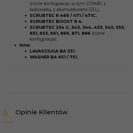
(różne konfiguracje, w tym COMBI, z
ładowarką, z akumulatorami GEL).
SCRUBTEC R 466 / 471 / 471C.
SCRUBTEC BOOST R 4.
SCRUBTEC 234 C, 343, 344, 453, 545, 553,
651, 653, 661, 866, 871, 886
(różne
konfiguracje).
Inne:
LAVASCIUGA BA 531.
WASHER BA 651 / 751.
Opinie Klientów