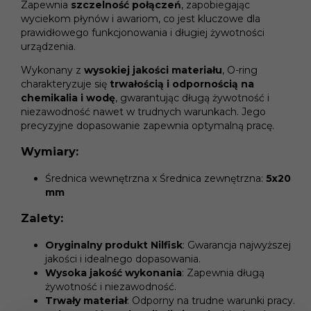
Zapewnia
szczelność połączeń
, zapobiegając
wyciekom płynów i awariom, co jest kluczowe dla
prawidłowego funkcjonowania i długiej żywotności
urządzenia.
Wykonany z
wysokiej jakości materiału
, O-ring
charakteryzuje się
trwałością i odpornością na
chemikalia i wodę
, gwarantując długą żywotność i
niezawodność nawet w trudnych warunkach. Jego
precyzyjne dopasowanie zapewnia optymalną pracę.
Wymiary:
Średnica wewnętrzna x Średnica zewnętrzna:
5x20
mm
Zalety:
Oryginalny produkt Nilfisk
: Gwarancja najwyższej
jakości i idealnego dopasowania.
Wysoka jakość wykonania
: Zapewnia długą
żywotność i niezawodność.
Trwały materiał
: Odporny na trudne warunki pracy.