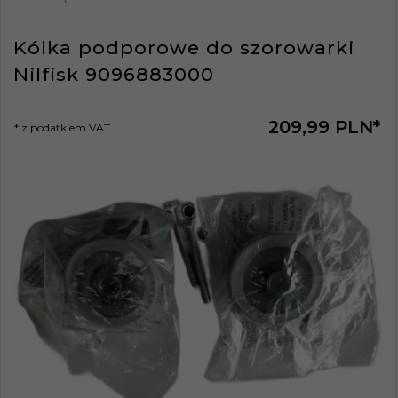
Kólka podporowe do szorowarki
Nilfisk 9096883000
209,
99
PLN*
* z podatkiem VAT