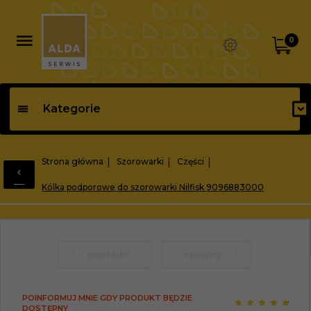
0
Kategorie
Strona główna
Szorowarki
Części
Kólka podporowe do szorowarki Nilfisk 9096883000
poprzedni
następny
POINFORMUJ MNIE GDY PRODUKT BĘDZIE
DOSTĘPNY