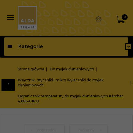
0
Kategorie
Strona główna
Do myjek ciśnieniowych
Włączniki, styczniki i mikro wyłaczniki do myjek
ciśnieniowych
Ogranicznik temperatury do myjek ciśnieniowych Kärcher
4.686-018.0
poprzedni
następny