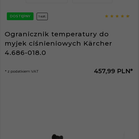
DOSTĘPNY
1 szt.
Ogranicznik temperatury do
myjek ciśnieniowych Kärcher
4.686-018.0
457,
99
PLN*
* z podatkiem VAT