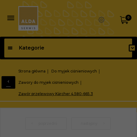
0
Kategorie
Strona główna
Do myjek ciśnieniowych
Zawory do myjek ciśnieniowych
Zawór przelewowy Kärcher 4.580-665.3
poprzedni
następny