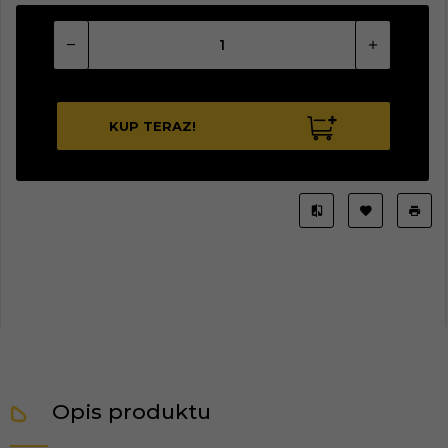
KUP TERAZ!
Opis produktu