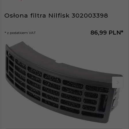
Osłona filtra Nilfisk 302003398
86,
99
PLN*
* z podatkiem VAT