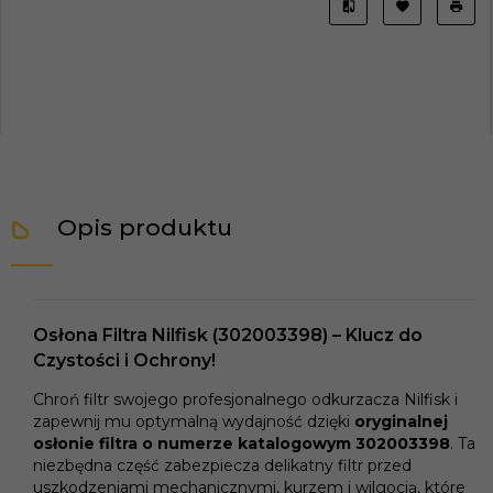
Opis produktu
Osłona Filtra Nilfisk (302003398) – Klucz do
Czystości i Ochrony!
Chroń filtr swojego profesjonalnego odkurzacza Nilfisk i
zapewnij mu optymalną wydajność dzięki
oryginalnej
osłonie filtra o numerze katalogowym 302003398
. Ta
niezbędna część zabezpiecza delikatny filtr przed
uszkodzeniami mechanicznymi, kurzem i wilgocią, które