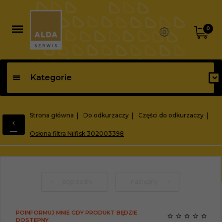
0
Kategorie
Strona główna
Do odkurzaczy
Części do odkurzaczy
Osłona filtra Nilfisk 302003398
poprzedni
następny
POINFORMUJ MNIE GDY PRODUKT BĘDZIE
DOSTĘPNY