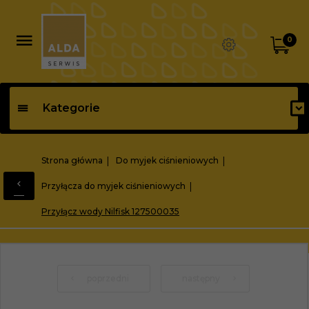
0
Kategorie
Strona główna
Do myjek ciśnieniowych
Przyłącza do myjek ciśnieniowych
Przyłącz wody Nilfisk 127500035
poprzedni
następny