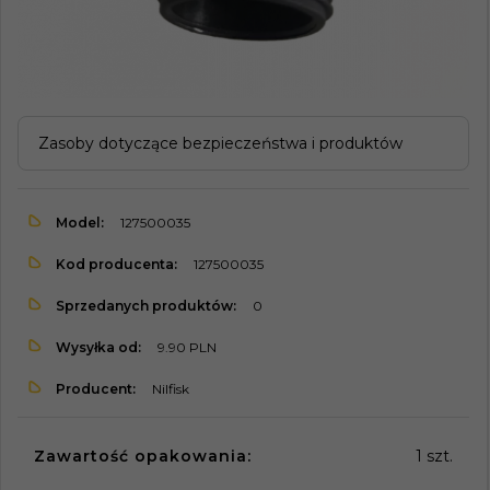
Zasoby dotyczące bezpieczeństwa i produktów
Model:
127500035
Kod producenta:
127500035
Sprzedanych produktów:
0
Wysyłka od:
9.90 PLN
Producent:
Nilfisk
Zawartość opakowania:
1 szt.