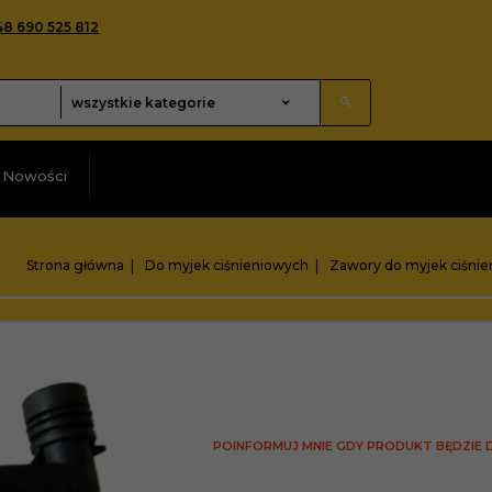
48 690 525 812
categories_searcher
wszystkie kategorie
Nowości
Strona główna
Do myjek ciśnieniowych
Zawory do myjek ciśni
POINFORMUJ MNIE GDY PRODUKT BĘDZIE