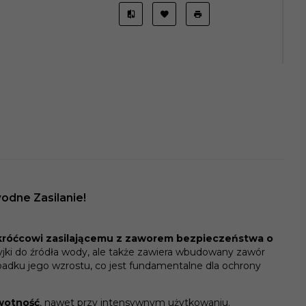
odne Zasilanie!
króćcowi zasilającemu z zaworem bezpieczeństwa o
jki do źródła wody, ale także zawiera wbudowany zawór
padku jego wzrostu, co jest fundamentalne dla ochrony
ywotność
, nawet przy intensywnym użytkowaniu.