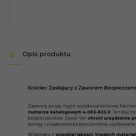
Opis produktu
Króciec Zasilający z Zaworem Bezpieczeńs
Zapewnij swojej myjce wysokociśnieniowej Kärche
numerze katalogowym 4.063-833.0
. Ten klucz
bezpieczeństwa. Zawór ten
chroni urządzenie p
pompy i zwiększenia bezpieczeństwa użytkowania.
Wykonany z
wysokiej jakości, trwałych materia