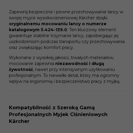
Zapewnij bezpieczne i pewne przechowywanie lancy w
swojej myjce wysokociśnieniowej Kärcher dzięki
oryginalnemu mocowaniu lancy o numerze
katalogowym 5.424-139.0
. Ten kluczowy element
gwarantuje stabilne trzymanie lancy, zapobiegając jej
uszkodzeniom podczas transportu czy przechowywania
oraz zwiększając komfort pracy.
Wykonane z wysokiej jakości, trwałych materiałów,
mocowanie zapewnia
niezawodność i długą
żywotność
, nawet przy intensywnym użytkowaniu
profesjonalnym. To niewielki detal, który ma ogromny
wpływ na ergonomię i bezpieczeństwo pracy z myjką.
Kompatybilność z Szeroką Gamą
Profesjonalnych Myjek Ciśnieniowych
Kärcher