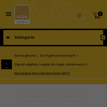
0
Kategorie
Strona główna
Do myjek ciśnieniowych
Złączki adaptery i wężyki do myjek ciśnieniowych
Mocowanie lancy Kärcher 5.424-139.0
poprzedni
następny