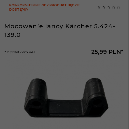
POINFORMUJ MNIE GDY PRODUKT BĘDZIE
DOSTĘPNY
Mocowanie lancy Kärcher 5.424-
139.0
25,
99
PLN*
* z podatkiem VAT