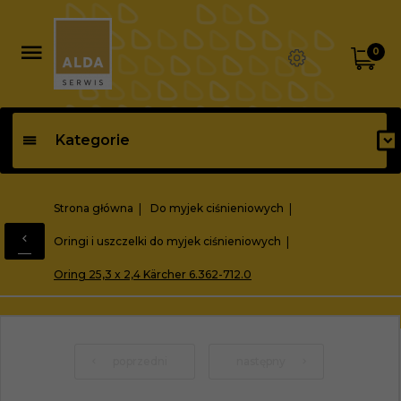
0
Kategorie
Strona główna
Do myjek ciśnieniowych
Oringi i uszczelki do myjek ciśnieniowych
Oring 25,3 x 2,4 Kärcher 6.362-712.0
poprzedni
następny