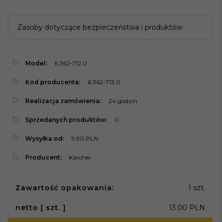
Zasoby dotyczące bezpieczeństwa i produktów
Model:
6.362-712.0
Kod producenta:
6.362-712.0
Realizacja zamówienia:
24 godzin
Sprzedanych produktów:
0
Wysyłka od:
9.90 PLN
Producent:
Kärcher
Zawartość opakowania:
1 szt.
netto [ szt. ]
13.00 PLN