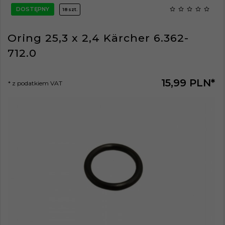
DOSTĘPNY
18 szt.
Oring 25,3 x 2,4 Kärcher 6.362-
712.0
15,
99
PLN*
* z podatkiem VAT