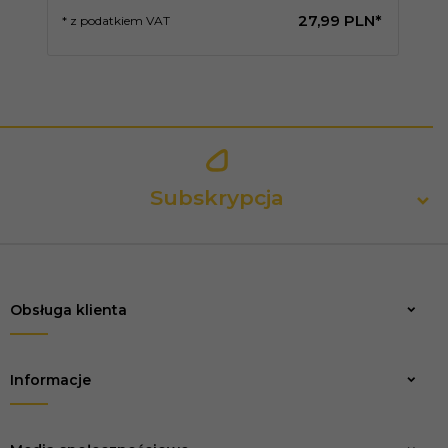
27,
99
PLN*
* z podatkiem VAT
* 
Subskrypcja
Obsługa klienta
Zapisz
Informacje