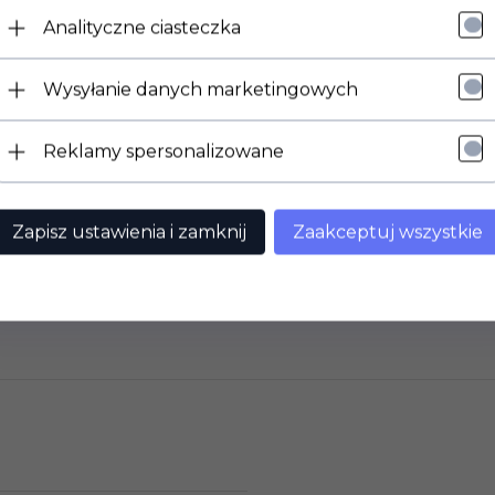
Analityczne ciasteczka
Wysyłanie danych marketingowych
ryginalny zawór Nilfisk!
Reklamy spersonalizowane
Zapisz ustawienia i zamknij
Zaakceptuj wszystkie