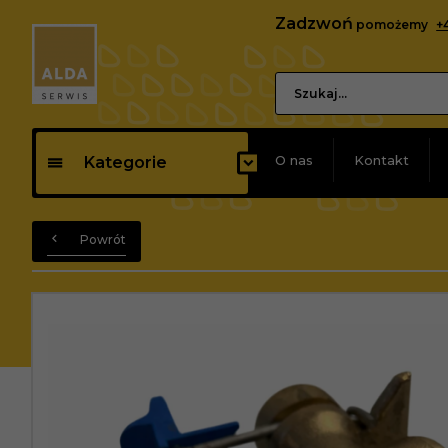
Zadzwoń
pomożemy
+
O nas
Kontakt
Kategorie
Powrót