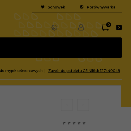
Schowek
Porównywarka
0
do myjek ciśnieniowych
Zawór do pistoletu G5 NIlfisk 127440049