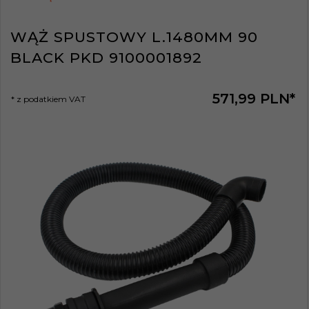
WĄŻ SPUSTOWY L.1480MM 90
BLACK PKD 9100001892
571,
99
PLN*
* z podatkiem VAT