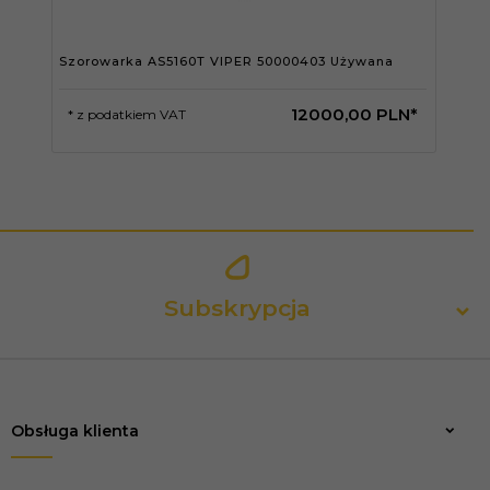
Szorowarka AS5160T VIPER 50000403 Używana
12000,
00
PLN*
* z podatkiem VAT
Subskrypcja
Obsługa klienta
Zapisz