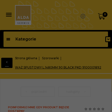
0
Kategorie
Strona główna
Szorowarki
WĄŻ SPUSTOWY L.1480MM 90 BLACK PKD 9100001892
poprzedni
następny
POINFORMUJ MNIE GDY PRODUKT BĘDZIE
DOSTĘPNY